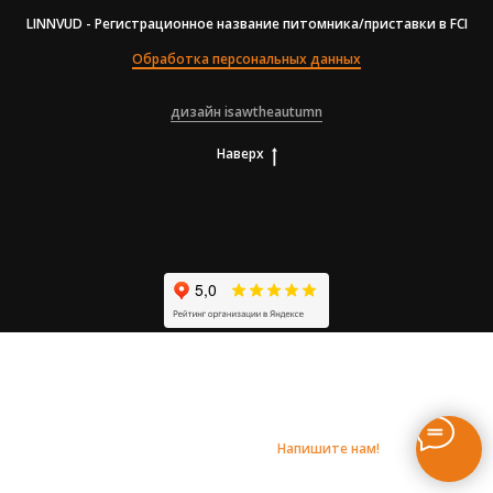
LINNVUD - Регистрационное название питомника/приставки в FCI
Обработка персональных данных
дизайн isawtheautumn
Наверх
Напишите нам!