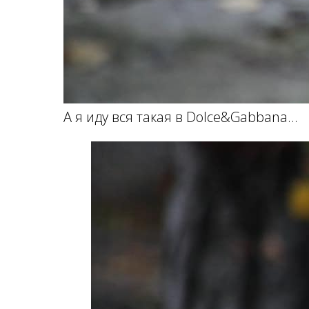
А я иду вся такая в Dolсе&Gabbana...