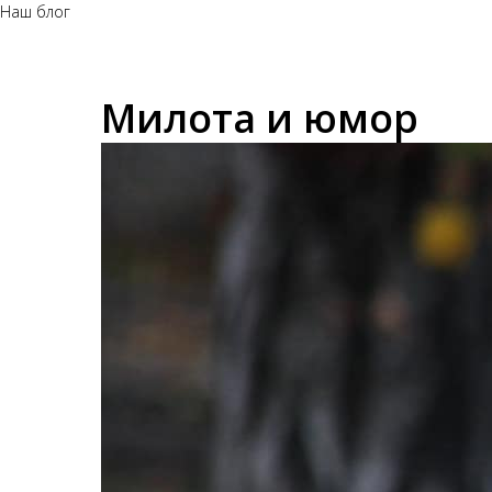
Наш блог
Милота и юмор