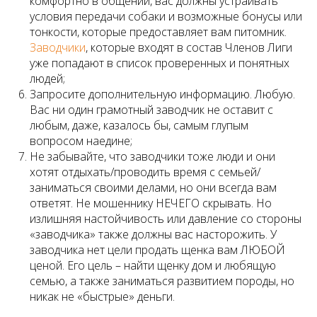
комфортно в общении, вас должны устраивать
условия передачи собаки и возможные бонусы или
тонкости, которые предоставляет вам питомник.
Заводчики
, которые входят в состав Членов Лиги
уже попадают в список проверенных и понятных
людей;
Запросите дополнительную информацию. Любую.
Вас ни один грамотный заводчик не оставит с
любым, даже, казалось бы, самым глупым
вопросом наедине;
Не забывайте, что заводчики тоже люди и они
хотят отдыхать/проводить время с семьей/
заниматься своими делами, но они всегда вам
ответят. Не мошеннику НЕЧЕГО скрывать. Но
излишняя настойчивость или давление со стороны
«заводчика» также должны вас насторожить. У
заводчика нет цели продать щенка вам ЛЮБОЙ
ценой. Его цель – найти щенку дом и любящую
семью, а также заниматься развитием породы, но
никак не «быстрые» деньги.