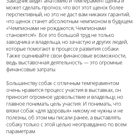
Заводчик видит анатомию и темперамент щенка и
может сделать прогноз, что вот этот щенок более
перспективный, но это не даст вам никаких гарантий,
что щенок станет абсолютным чемпионом в будущем.
«Чемпионами не рождаются, Чемпионами
становятся!». Все это большой труд не только
заводчика и владельца, но зачастую и других людей,
которые помогают в процессе развития собаки.
Также оценивайте свои финансовые возможности,
ведь выставочная деятельность — это огромные
финансовые затраты.
Большинству собак с отличным темпераментом
очень нравится процесс участия в выставках, он
приносит огромное удовольствие и владельцу, но
главное понимать цель участия. И понимать, что
вязки собак «для здоровья» никому не нужны и не
полезны, об этом мы писали ранее, а выставлять
собаку только с этой целью неоправданно по всем
параметрам.