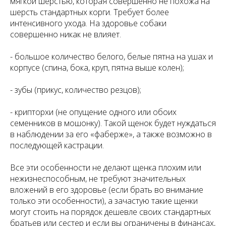
мягкой шерстью, которая совершенно не похожа на
шерсть стандартных корги. Требует более
интенсивного ухода. На здоровье собаки
совершенно никак не влияет.
- большое количество белого, белые пятна на ушах и
корпусе (спина, бока, круп, пятна выше колен);
- зубы (прикус, количество резцов);
- крипторхи (не опущение одного или обоих
семенников в мошонку). Такой щенок будет нуждаться
в наблюдении за его «фаберже», а также возможно в
последующей кастрации.
Все эти особенности не делают щенка плохим или
нежизнеспособным, не требуют значительных
вложений в его здоровье (если брать во внимание
только эти особенности), а зачастую такие щенки
могут стоить на порядок дешевле своих стандартных
братьев или сестер и если вы ограничены в финансах,