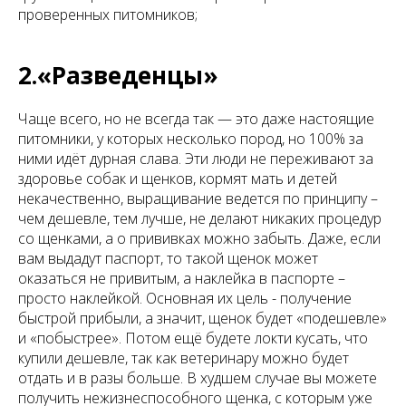
проверенных питомников;
2.«Разведенцы»
Чаще всего, но не всегда так — это даже настоящие
питомники, у которых несколько пород, но 100% за
ними идёт дурная слава. Эти люди не переживают за
здоровье собак и щенков, кормят мать и детей
некачественно, выращивание ведется по принципу –
чем дешевле, тем лучше, не делают никаких процедур
со щенками, а о прививках можно забыть. Даже, если
вам выдадут паспорт, то такой щенок может
оказаться не привитым, а наклейка в паспорте –
просто наклейкой. Основная их цель - получение
быстрой прибыли, а значит, щенок будет «подешевле»
и «побыстрее». Потом ещё будете локти кусать, что
купили дешевле, так как ветеринару можно будет
отдать и в разы больше. В худшем случае вы можете
получить нежизнеспособного щенка, с которым уже