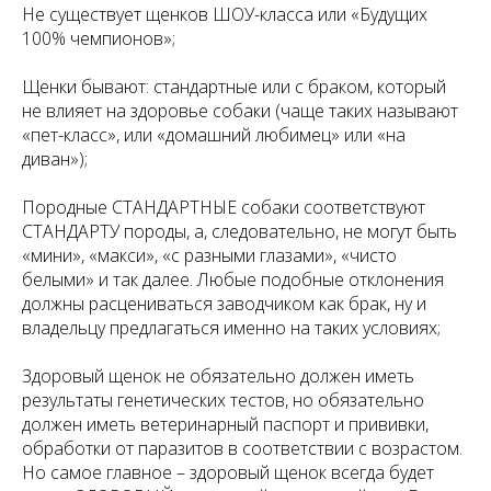
Не существует щенков ШОУ-класса или «Будущих
100% чемпионов»;
Щенки бывают: стандартные или с браком, который
не влияет на здоровье собаки (чаще таких называют
«пет-класс», или «домашний любимец» или «на
диван»);
Породные СТАНДАРТНЫЕ собаки соответствуют
СТАНДАРТУ породы, а, следовательно, не могут быть
«мини», «макси», «с разными глазами», «чисто
белыми» и так далее. Любые подобные отклонения
должны расцениваться заводчиком как брак, ну и
владельцу предлагаться именно на таких условиях;
Здоровый щенок не обязательно должен иметь
результаты генетических тестов, но обязательно
должен иметь ветеринарный паспорт и прививки,
обработки от паразитов в соответствии с возрастом.
Но самое главное – здоровый щенок всегда будет