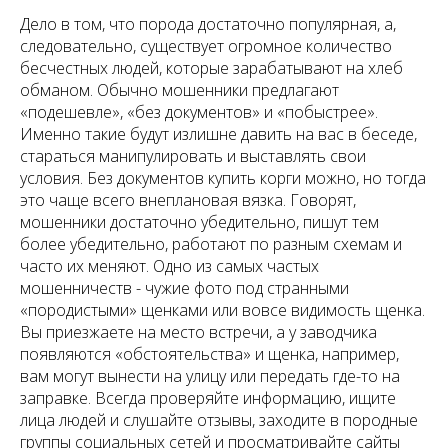
Дело в том, что порода достаточно популярная, а,
следовательно, существует огромное количество
бесчестных людей, которые зарабатывают на хлеб
обманом. Обычно мошенники предлагают
«подешевле», «без документов» и «побыстрее».
Именно такие будут излишне давить на вас в беседе,
стараться манипулировать и выставлять свои
условия. Без документов купить корги можно, но тогда
это чаще всего внеплановая вязка. Говорят,
мошенники достаточно убедительно, пишут тем
более убедительно, работают по разным схемам и
часто их меняют. Одно из самых частых
мошенничеств - чужие фото под странными
«породистыми» щенками или вовсе видимость щенка.
Вы приезжаете на место встречи, а у заводчика
появляются «обстоятельства» и щенка, например,
вам могут вынести на улицу или передать где-то на
заправке. Всегда проверяйте информацию, ищите
лица людей и слушайте отзывы, заходите в породные
группы социальных сетей и просматривайте сайты