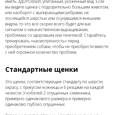
иметь ЗДОРОВЫЙ, упитанный, ухоженный вид. Если
вы видите щенка с подозрительно большим животом,
или наоборот с выпирающими ребрами, не
лоснящейся шерстью или осунувшимся внешним
видом, то это все скорее всего будет для вас
сигналом о некачественном выращивании,
проблемах со здоровьем или генетикой. Старайтесь
тренировать «насмотренность» перед
приобретением собаки, чтобы не приобрести вместе
с ней огромное количество проблем.
Стандартные щенки
Это щенки, соответствующие стандарту по шерсти,
окрасу, с прикусом ножницы и 6 резцами на каждой
челюсти. У кобелей 2 опущенных семенника,
примерно одинакового размера и примерно
одинаково глубоко опущенных.