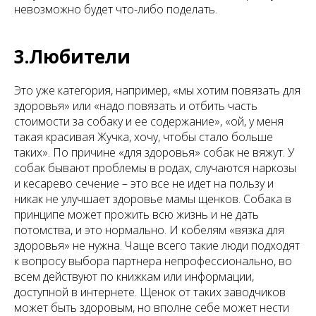
невозможно будет что-либо поделать.
3.Любители
Это уже категория, например, «мы хотим повязать для
здоровья» или «надо повязать и отбить часть
стоимости за собаку и ее содержание», «ой, у меня
такая красивая Жучка, хочу, чтобы стало больше
таких». По причине «для здоровья» собак не вяжут. У
собак бывают проблемы в родах, случаются наркозы
и кесарево сечение – это все не идет на пользу и
никак не улучшает здоровье мамы щенков. Собака в
принципе может прожить всю жизнь и не дать
потомства, и это нормально. И кобелям «вязка для
здоровья» не нужна. Чаще всего такие люди подходят
к вопросу выбора партнера непрофессионально, во
всем действуют по книжкам или информации,
доступной в интернете. Щенок от таких заводчиков
может быть здоровым, но вполне себе может нести