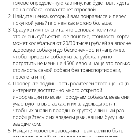
голове определенную картину, как будет выглядеть
ваша собака, когда станет взрослой;
Найдите щенка, который вам понравился и перед
покупкой узнайте о нем как можно больше;
Сразу хотим пояснить, что ценовая политика —
это очень субъективное понятие, стоимость корги
может колебаться от 20/30 тысяч рублей за вполне
здоровую собаку и до бесконечности (например,
чтобы привезти собаку из-за рубежа нужно
потратить не меньше 4500 евро и чаще это только
стоимость самой собаки без транспортировки,
перелета и тп);
Проверьте подлинность родителей этого щенка (в
интернете достаточно много открытой
информации по всем породным собакам, ведь они
участвуют в выставках, и их владельцы хотят,
чтобы их знали в породных кругах) и лишний раз
пообщайтесь с их владельцами, вашим будущим
заводчиком;
Найдите «своего» заводчика – вам должно быть